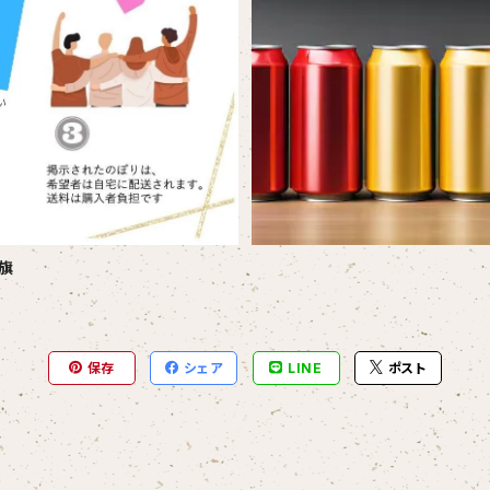
旗
保存
シェア
LINE
ポスト